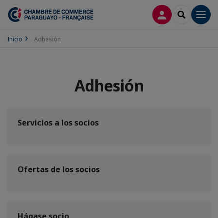
CONECTARSE
SEARCH
Men
Inicio
Adhesión
Adhesión
Servicios a los socios
Ofertas de los socios
Hágase socio