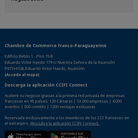
Chambre de Commerce Franco-Paraguayenne
Edificio Betón 1 - Piso 15 B
Eduardo Victor Haedo 179 c/ Nuestra Señora de la Asunción
P977+XG8, Eduardo Victor Haedo, Asunción
(Accede al mapa)
Descarga la aplicación CCIFI Connect
Acelere su negocio gracias a la primera red privada de empresas
francesas en 95 países: 120 Cámaras | 33.000 empresas | 4.000
eventos | 300 comités | 1200 ventajas exclusivas
Reservada exclusivamente a los miembros de los CCI franceses en
el extranjero,
descubra la aplicación CCIFI Connect.
.