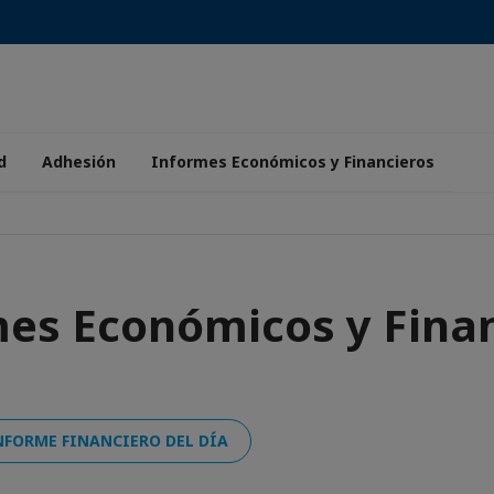
d
Adhesión
Informes Económicos y Financieros
es Económicos y Fina
NFORME FINANCIERO DEL DÍA