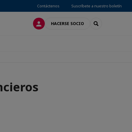
Contáctenos
Suscríbete a nuestro boletín
CONECTARSE
SEARCH
HACERSE SOCIO
ncieros