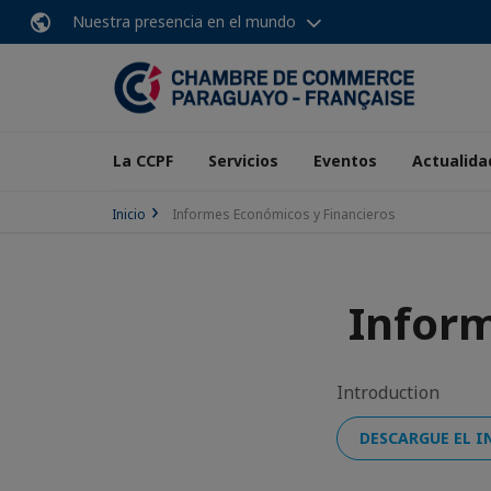
Nuestra presencia en el mundo
La CCPF
Servicios
Eventos
Actualida
Inicio
Informes Económicos y Financieros
Inform
Introduction
DESCARGUE EL I